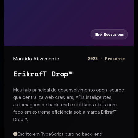
Web Ecosystem
Mantido Ativamente
2023 - Presente
ErikrafT Drop™
Meu hub principal de desenvolvimento open-source
que centraliza web crawlers, APIs inteligentes,
automações de back-end e utilitários úteis com
foco em extrema eficiência sob a marca ErikrafT
Drop™.
Escrito em TypeScript puro no back-end