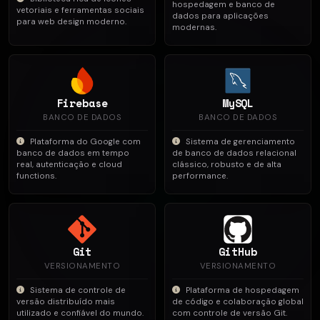
hospedagem e banco de
vetoriais e ferramentas sociais
dados para aplicações
para web design moderno.
modernas.
Firebase
MySQL
BANCO DE DADOS
BANCO DE DADOS
Plataforma do Google com
Sistema de gerenciamento
banco de dados em tempo
de banco de dados relacional
real, autenticação e cloud
clássico, robusto e de alta
functions.
performance.
Git
GitHub
VERSIONAMENTO
VERSIONAMENTO
Sistema de controle de
Plataforma de hospedagem
versão distribuído mais
de código e colaboração global
utilizado e confiável do mundo.
com controle de versão Git.