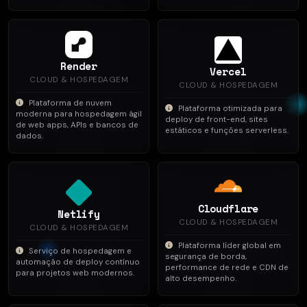
Render
Vercel
CLOUD & HOSPEDAGEM
CLOUD & HOSPEDAGEM
Plataforma de nuvem
Plataforma otimizada para
moderna para hospedagem ágil
deploy de front-end, sites
de web apps, APIs e bancos de
estáticos e funções serverless.
dados.
Cloudflare
Netlify
CLOUD & HOSPEDAGEM
CLOUD & HOSPEDAGEM
Plataforma líder global em
Serviço de hospedagem e
segurança de borda,
automação de deploy contínuo
performance de rede e CDN de
para projetos web modernos.
alto desempenho.