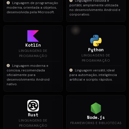
Linguagem robusta e
Linguagem de programação
portátil, amplamente utilizada
moderna, orientada a objetos,
no desenvolvimento Android e
desenvolvida pela Microsoft.
corporativo.
Kotlin
Python
LINGUAGENS DE
LINGUAGENS DE
PROGRAMAÇÃO
PROGRAMAÇÃO
Linguagem moderna e
concisa, recomendada
Linguagem versátil, ideal
oficialmente para
para automação, inteligência
desenvolvimento Android
artificial e scripts rápidos.
nativo.
Rust
Node.js
LINGUAGENS DE
FRAMEWORKS E BIBLIOTECAS
PROGRAMAÇÃO