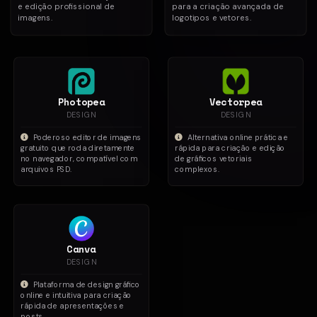
e edição profissional de
para a criação avançada de
imagens.
logotipos e vetores.
Photopea
Vectorpea
DESIGN
DESIGN
Poderoso editor de imagens
Alternativa online prática e
gratuito que roda diretamente
rápida para criação e edição
no navegador, compatível com
de gráficos vetoriais
arquivos PSD.
complexos.
Canva
DESIGN
Plataforma de design gráfico
online e intuitiva para criação
rápida de apresentações e
posts.