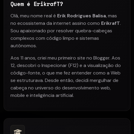
Quem é ErikrafT?
Olá, meu nome real é
Erik Rodrigues Balisa
, mas
no ecossistema da internet assino como
ErikrafT
.
Sou apaixonado por resolver quebra-cabeças
complexos com código limpo e sistemas
autônomos.
Aos 11 anos, criei meu primeiro site no Blogger. Aos
12, descobri o Inspecionar (F12) e a visualização do
código-fonte, o que me fez entender como a Web
se estruturava. Desde então, decidi mergulhar de
cabeça no universo do desenvolvimento web,
mobile e inteligência artificial.