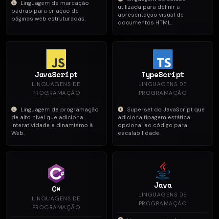
Linguagem de marcação
utilizada para definir a
padrão para criação de
apresentação visual de
páginas web estruturadas.
documentos HTML.
JavaScript
TypeScript
LINGUAGENS DE
LINGUAGENS DE
PROGRAMAÇÃO
PROGRAMAÇÃO
Linguagem de programação
Superset do JavaScript que
de alto nível que adiciona
adiciona tipagem estática
interatividade e dinamismo à
opcional ao código para
Web.
escalabilidade.
Java
C#
LINGUAGENS DE
LINGUAGENS DE
PROGRAMAÇÃO
PROGRAMAÇÃO