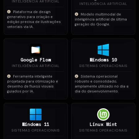
INTELIGÊNCIA ARTIFICIAL
INTELIGÊNCIA ARTIFICIAL
Plataforma de design
Modelo multimodal de
generativo para criação e
inteligência artificial de última
edição precisa de ilustrações
geração do Google.
vetoriais via IA.
Google Flow
Windows 10
INTELIGÊNCIA ARTIFICIAL
SISTEMAS OPERACIONAIS
Ferramenta inteligente
Sistema operacional
projetada para otimização e
robusto e consolidado,
desenho de fluxos visuais
amplamente utilizado no dia a
guiados por IA.
dia do desenvolvimento.
Windows 11
Linux Mint
SISTEMAS OPERACIONAIS
SISTEMAS OPERACIONAIS