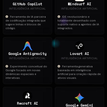
GitHub Copilot
Windsurf AI
INTELIGÊNCIA ARTIFICIAL
INTELIGÊNCIA ARTIFICIAL
Ferramenta de IA parceira
IDE revolucionário e
de codificação integrada que
totalmente desenhado com
sugere linhas e blocos de
suporte nativo a agentes de IA
código.
integrados.
Google Antigravity
Lovart AI
INTELIGÊNCIA ARTIFICIAL
INTELIGÊNCIA ARTIFICIAL
Experimento conceitual do
Ferramenta generativa
Google focado em novas
baseada em inteligência
dinâmicas espaciais e
artificial para criação rápida de
interativas.
ativos visuais.
Recraft AI
Google Gemini