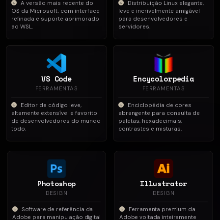
A versão mais recente do
Distribuição Linux elegante,
OS da Microsoft, com interface
leve e incrivelmente amigável
refinada e suporte aprimorado
para desenvolvedores e
ao WSL.
servidores.
VS Code
Encycolorpedia
FERRAMENTAS
FERRAMENTAS
Editor de código leve,
Enciclopédia de cores
altamente extensível e favorito
abrangente para consulta de
de desenvolvedores do mundo
paletas, hexadecimais,
todo.
contrastes e misturas.
Photoshop
Illustrator
DESIGN
DESIGN
Software de referência da
Ferramenta premium da
Adobe para manipulação digital
Adobe voltada inteiramente