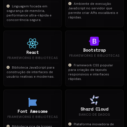
Ambiente de execução
Linguagem focada em
JavaScript no servidor que
segurança de memória,
permite criar APIs escaláveis e
performance ultra-rápida e
rápidas.
concorrência segura.
Bootstrap
React
FRAMEWORKS E BIBLIOTECAS
FRAMEWORKS E BIBLIOTECAS
Framework CSS popular
Biblioteca JavaScript para
para criação de layouts
construção de interfaces de
responsivos e interfaces
usuário reativas e modernas.
rápidas.
Shard Cloud
Font Awesome
BANCO DE DADOS
FRAMEWORKS E BIBLIOTECAS
Plataforma inovadora de
Biblioteca rica de ícones